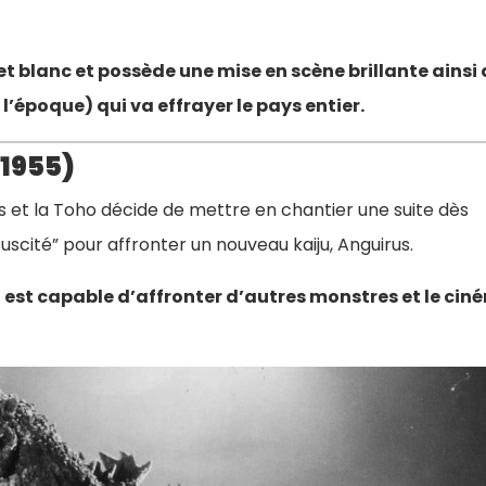
 et blanc et possède une mise en scène brillante ainsi
l’époque) qui va effrayer le pays entier.
(1955)
 et la Toho décide de mettre en chantier une suite dès
suscité” pour affronter un nouveau kaiju, Anguirus.
la est capable d’affronter d’autres monstres et le ci