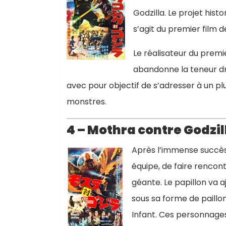
Godzilla. Le projet histo
s’agit du premier film d
Le réalisateur du premi
abandonne la teneur dra
avec pour objectif de s’adresser à un pl
monstres.
4 – Mothra contre Godzil
Après l’immense succès
équipe, de faire rencon
géante. Le papillon va a
sous sa forme de paillon 
Infant. Ces personnage