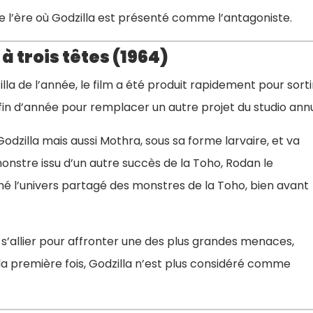
m de l’ère où Godzilla est présenté comme l’antagoniste.
à trois têtes (1964)
la de l’année, le film a été produit rapidement pour sorti
 fin d’année pour remplacer un autre projet du studio annu
 Godzilla mais aussi Mothra, sous sa forme larvaire, et va
monstre issu d’un autre succès de la Toho, Rodan le
 né l’univers partagé des monstres de la Toho, bien avant
 s’allier pour affronter une des plus grandes menaces,
la première fois, Godzilla n’est plus considéré comme