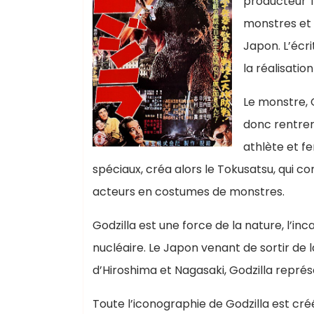
producteur T
monstres et a
Japon. L’écr
la réalisatio
Le monstre, 
donc rentrer
athlète et fe
spéciaux, créa alors le Tokusatsu, qui c
acteurs en costumes de monstres.
Godzilla est une force de la nature, l’in
nucléaire. Le Japon venant de sortir 
d’Hiroshima et Nagasaki, Godzilla représ
Toute l’iconographie de Godzilla est créée 