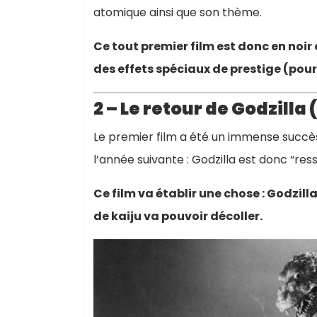
atomique ainsi que son thème.
Ce tout premier film est donc en noir
des effets spéciaux de prestige (pour 
2 – Le retour de Godzilla 
Le premier film a été un immense succès
l’année suivante : Godzilla est donc “res
Ce film va établir une chose : Godzil
de kaiju va pouvoir décoller.