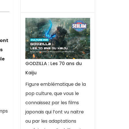
’ont
as
le
GODZILLA : Les 70 ans du
Kaiju
Figure emblématique de la
pop culture, que vous le
connaissez par les films
emps
japonais qui l’ont vu naitre
ou par les adaptations