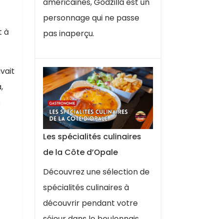
américaines, Godzilla est un
personnage qui ne passe
t à
pas inaperçu.
vait
,
s
Les spécialités culinaires
de la Côte d’Opale
Découvrez une sélection de
spécialités culinaires à
découvrir pendant votre
séjour dans le boulonnais.