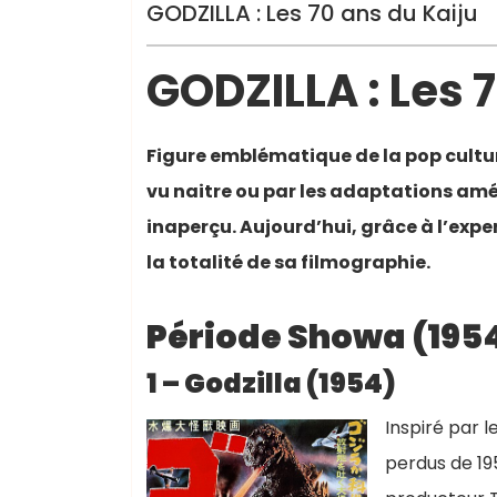
GODZILLA : Les 70 ans du Kaiju
GODZILLA : Les 
Figure emblématique de la pop culture
vu naitre ou par les adaptations amé
inaperçu. Aujourd’hui, grâce à l’expe
la totalité de sa filmographie.
Période Showa (1954-
1 – Godzilla (1954)
Inspiré par 
perdus de 195