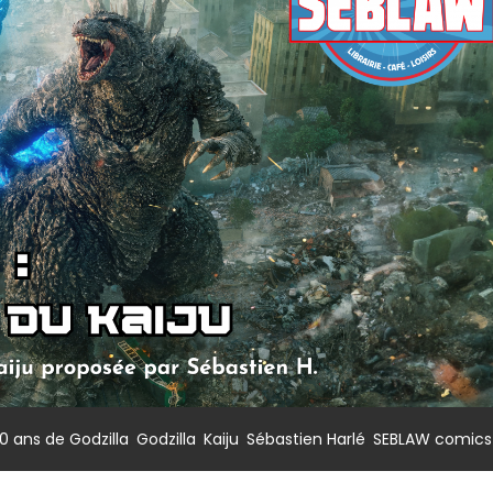
,
,
,
,
0 ans de Godzilla
Godzilla
Kaiju
Sébastien Harlé
SEBLAW comics