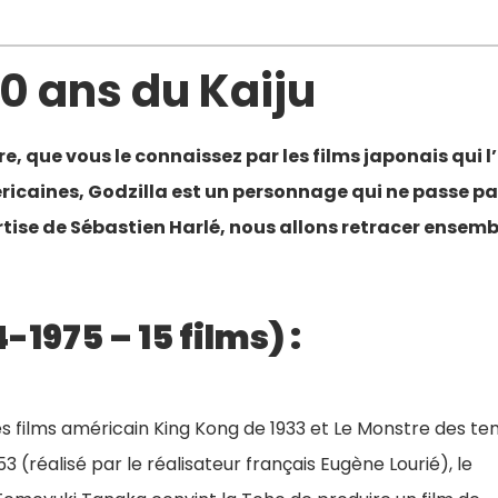
70 ans du Kaiju
, que vous le connaissez par les films japonais qui l
ricaines, Godzilla est un personnage qui ne passe p
rtise de Sébastien Harlé, nous allons retracer ensemb
1975 – 15 films) :
les films américain King Kong de 1933 et Le Monstre des t
3 (réalisé par le réalisateur français Eugène Lourié), le