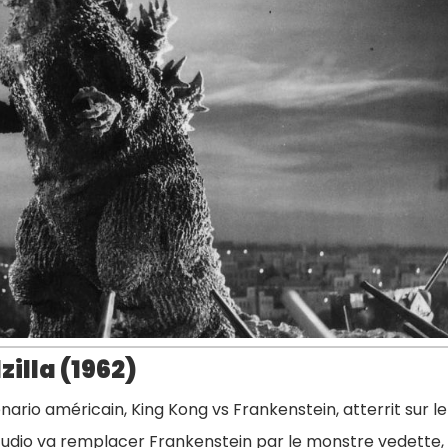
illa (1962)
nario américain, King Kong vs Frankenstein, atterrit sur le
studio va remplacer Frankenstein par le monstre vedette,