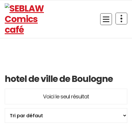
Aller
au
contenu
hotel de ville de Boulogne
Voici le seul résultat