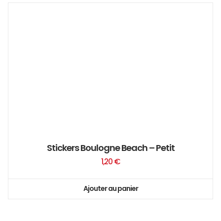
Stickers Boulogne Beach – Petit
1,20
€
Ajouter au panier